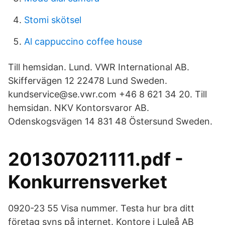
Stomi skötsel
Al cappuccino coffee house
Till hemsidan. Lund. VWR International AB.
Skiffervägen 12 22478 Lund Sweden.
kundservice@se.vwr.com +46 8 621 34 20. Till
hemsidan. NKV Kontorsvaror AB.
Odenskogsvägen 14 831 48 Östersund Sweden.
201307021111.pdf -
Konkurrensverket
0920-23 55 Visa nummer. Testa hur bra ditt
företag syns på internet. Kontore i Luleå AB