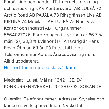
Försäljning och handel; IT, Internet, forskning
och utveckling NKV Kontorsvaror AB LULEÅ 72
Arctic Road AB PAJALA 73 Riksgränsen Livs AB
KIRUNA 74 Mobilaris AB LULEÅ 75 Norr Viva
Kontor och Industri AB - Org.nummer:
5564027026. Fördelningen i styrelsen är 66,7 %
män (2), 33,3 % kvinnor (1) . Ansvarig är Hans
Edvin Öhman 69 år. På Ratsit hittar du
Telefonnummer Adress Årsredovisning m.m.
Alltid uppdaterat.
Hur fort far en moped klass 2 kora
Meddelat i Luleå. Mål nr. 1342-13E. D4.
KONKURRENSVERKET. 2013-07-02. SÖKANDE.
Översikt. Telefonnummer. Adresser. Styrelse och
koncern. Verklig huvudman. Nyckeltal.