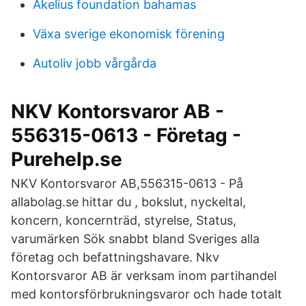
Akelius foundation bahamas
Växa sverige ekonomisk förening
Autoliv jobb vårgårda
NKV Kontorsvaror AB -
556315-0613 - Företag -
Purehelp.se
NKV Kontorsvaror AB,556315-0613 - På
allabolag.se hittar du , bokslut, nyckeltal,
koncern, koncernträd, styrelse, Status,
varumärken Sök snabbt bland Sveriges alla
företag och befattningshavare. Nkv
Kontorsvaror AB är verksam inom partihandel
med kontorsförbrukningsvaror och hade totalt