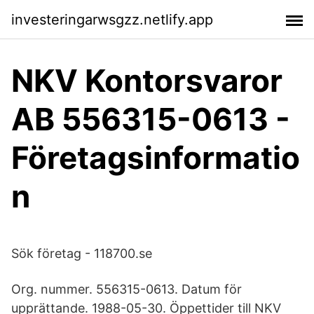
investeringarwsgzz.netlify.app
NKV Kontorsvaror
AB 556315-0613 -
Företagsinformatio
n
Sök företag - 118700.se
Org. nummer. 556315-0613. Datum för
upprättande. 1988-05-30. Öppettider till NKV