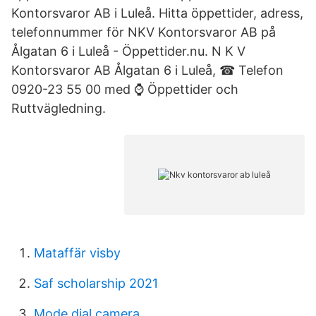
Kontorsvaror AB i Luleå. Hitta öppettider, adress,
telefonnummer för NKV Kontorsvaror AB på
Ålgatan 6 i Luleå - Öppettider.nu. N K V
Kontorsvaror AB Ålgatan 6 i Luleå, ☎ Telefon
0920-23 55 00 med ⌚ Öppettider och
Ruttvägledning.
Mataffär visby
Saf scholarship 2021
Mode dial camera