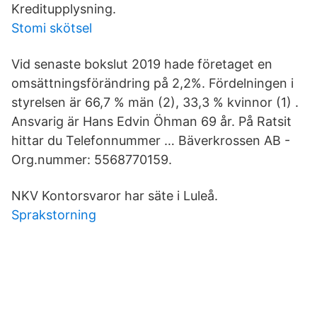
Kreditupplysning.
Stomi skötsel
Vid senaste bokslut 2019 hade företaget en
omsättningsförändring på 2,2%. Fördelningen i
styrelsen är 66,7 % män (2), 33,3 % kvinnor (1) .
Ansvarig är Hans Edvin Öhman 69 år. På Ratsit
hittar du Telefonnummer … Bäverkrossen AB -
Org.nummer: 5568770159.
NKV Kontorsvaror har säte i Luleå.
Sprakstorning